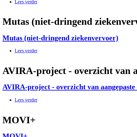
Lees verder
over LMJ Construct (rolstoellaadliften en oprijramp
Mutas (niet-dringend ziekenver
Mutas (niet-dringend ziekenvervoer)
Lees verder
over Mutas (niet-dringend ziekenvervoer)
AVIRA-project - overzicht van 
AVIRA-project - overzicht van aangepaste
Lees verder
over AVIRA-project - overzicht van aangepaste de
MOVI+
MOVI+