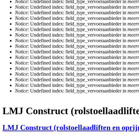
Notice
: Undefined index: field_type_vervoeraanbieder in
meerm
Notice
: Undefined index: field_type_vervoeraanbieder in
meerm
Notice
: Undefined index: field_type_vervoeraanbieder in
meerm
Notice
: Undefined index: field_type_vervoeraanbieder in
meerm
Notice
: Undefined index: field_type_vervoeraanbieder in
meerm
Notice
: Undefined index: field_type_vervoeraanbieder in
meerm
Notice
: Undefined index: field_type_vervoeraanbieder in
meerm
Notice
: Undefined index: field_type_vervoeraanbieder in
meerm
Notice
: Undefined index: field_type_vervoeraanbieder in
meerm
Notice
: Undefined index: field_type_vervoeraanbieder in
meerm
Notice
: Undefined index: field_type_vervoeraanbieder in
meerm
Notice
: Undefined index: field_type_vervoeraanbieder in
meerm
Notice
: Undefined index: field_type_vervoeraanbieder in
meerm
Notice
: Undefined index: field_type_vervoeraanbieder in
meerm
Notice
: Undefined index: field_type_vervoeraanbieder in
meerm
Notice
: Undefined index: field_type_vervoeraanbieder in
meerm
Notice
: Undefined index: field_type_vervoeraanbieder in
meerm
LMJ Construct (rolstoellaadlif
LMJ Construct (rolstoellaadliften en opri