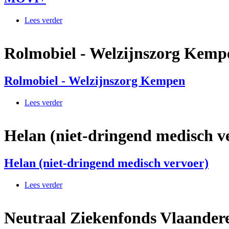
Lees verder
over MOVI+
Rolmobiel - Welzijnszorg Kemp
Rolmobiel - Welzijnszorg Kempen
Lees verder
over Rolmobiel - Welzijnszorg Kempen
Helan (niet-dringend medisch v
Helan (niet-dringend medisch vervoer)
Lees verder
over Helan (niet-dringend medisch vervoer)
Neutraal Ziekenfonds Vlaander