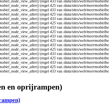
obiel_node_view_alter()
(regel
433
van
/data/sites/web/meermobielb
obiel_node_view_alter()
(regel
425
van
/data/sites/web/meermobielb
obiel_node_view_alter()
(regel
433
van
/data/sites/web/meermobielb
obiel_node_view_alter()
(regel
425
van
/data/sites/web/meermobielb
obiel_node_view_alter()
(regel
433
van
/data/sites/web/meermobielb
obiel_node_view_alter()
(regel
425
van
/data/sites/web/meermobielb
obiel_node_view_alter()
(regel
433
van
/data/sites/web/meermobielb
obiel_node_view_alter()
(regel
425
van
/data/sites/web/meermobielb
obiel_node_view_alter()
(regel
433
van
/data/sites/web/meermobielb
obiel_node_view_alter()
(regel
425
van
/data/sites/web/meermobielb
obiel_node_view_alter()
(regel
433
van
/data/sites/web/meermobielb
obiel_node_view_alter()
(regel
425
van
/data/sites/web/meermobielb
obiel_node_view_alter()
(regel
433
van
/data/sites/web/meermobielb
obiel_node_view_alter()
(regel
425
van
/data/sites/web/meermobielb
obiel_node_view_alter()
(regel
433
van
/data/sites/web/meermobielb
obiel_node_view_alter()
(regel
425
van
/data/sites/web/meermobielb
obiel_node_view_alter()
(regel
433
van
/data/sites/web/meermobielb
ten en oprijrampen)
jrampen)