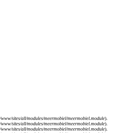
e/www/sites/all/modules/meermobiel/meermobiel.module
).
e/www/sites/all/modules/meermobiel/meermobiel.module
).
e/www/sites/all/modules/meermobiel/meermobiel.module
).