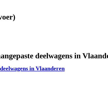
en)
voer)
aangepaste deelwagens in Vlaand
 deelwagens in Vlaanderen
elwagens in Vlaanderen