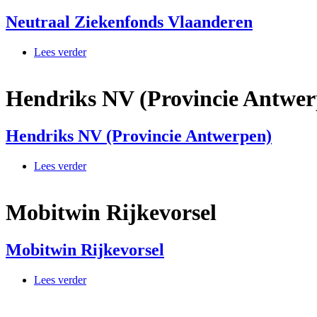
Neutraal Ziekenfonds Vlaanderen
Lees verder
over Neutraal Ziekenfonds Vlaanderen
Hendriks NV (Provincie Antwer
Hendriks NV (Provincie Antwerpen)
Lees verder
over Hendriks NV (Provincie Antwerpen)
Mobitwin Rijkevorsel
Mobitwin Rijkevorsel
Lees verder
over Mobitwin Rijkevorsel